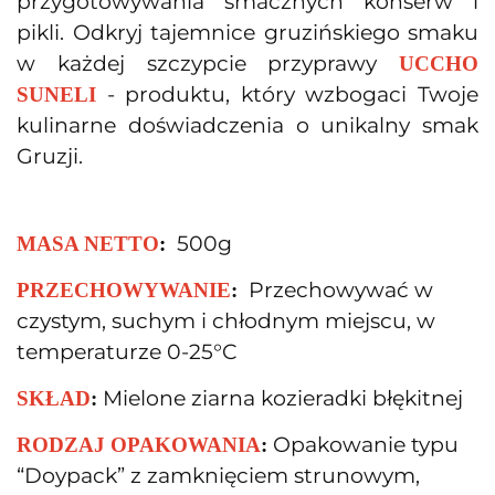
przygotowywania smacznych konserw i
pikli. Odkryj tajemnice gruzińskiego smaku
w każdej szczypcie przyprawy
UCCHO
- produktu, który wzbogaci Twoje
SUNELI
kulinarne doświadczenia o unikalny smak
Gruzji.
500g
MASA NETTO
:
Przechowywać w
PRZECHOWYWANIE
:
czystym, suchym i chłodnym miejscu, w
temperaturze 0-25°C
Mielone ziarna kozieradki błękitnej
SKŁAD
:
Opakowanie typu
RODZAJ OPAKOWANIA
:
“Doypack” z zamknięciem strunowym,