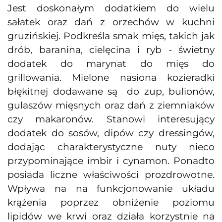
Jest doskonałym dodatkiem do wielu
sałatek oraz dań z orzechów w kuchni
gruzińskiej. Podkreśla smak mięs, takich jak
drób, baranina, cielęcina i ryb - świetny
dodatek do marynat do mięs do
grillowania. Mielone nasiona kozieradki
błękitnej dodawane są do zup, bulionów,
gulaszów mięsnych oraz dań z ziemniaków
czy makaronów. Stanowi interesujący
dodatek do sosów, dipów czy dressingów,
dodając charakterystyczne nuty nieco
przypominające imbir i cynamon. Ponadto
posiada liczne właściwości prozdrowotne.
Wpływa na na funkcjonowanie układu
krążenia poprzez obniżenie poziomu
lipidów we krwi oraz działa korzystnie na