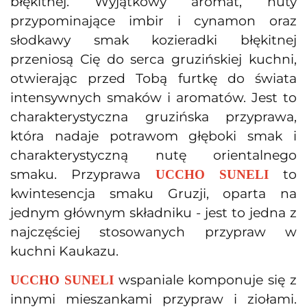
błękitnej. Wyjątkowy aromat, nuty
przypominające imbir i cynamon oraz
słodkawy smak kozieradki błękitnej
przeniosą Cię do serca gruzińskiej kuchni,
otwierając przed Tobą furtkę do świata
intensywnych smaków i aromatów. Jest to
charakterystyczna gruzińska przyprawa,
która nadaje potrawom głęboki smak i
charakterystyczną nutę orientalnego
smaku. Przyprawa
to
UCCHO SUNELI
kwintesencja smaku Gruzji, oparta na
jednym głównym składniku - jest to jedna z
najczęściej stosowanych przypraw w
kuchni Kaukazu.
wspaniale komponuje się z
UCCHO SUNELI
innymi mieszankami przypraw i ziołami.