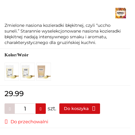
Zmielone nasiona kozieradki błękitnej, czyli “uccho
suneli.” Starannie wyselekcjonowane nasiona kozieradki
błękitnej nadają intensywnego smaku i aromatu,
charakterystycznego dla gruzińskiej kuchni.
Kolor/Wzór
29.99
szt.
Do koszyka
Do przechowalni