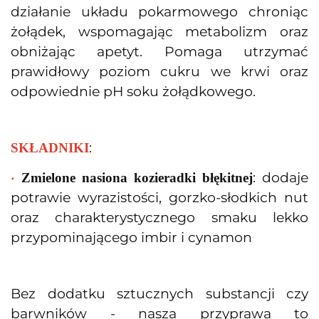
działanie układu pokarmowego chroniąc
żołądek, wspomagając metabolizm oraz
obniżając apetyt. Pomaga utrzymać
prawidłowy poziom cukru we krwi oraz
odpowiednie pH soku żołądkowego.
:
SKŁADNIKI
•
: dodaje
Zmielone nasiona kozieradki błękitnej
potrawie wyrazistości, gorzko-słodkich nut
oraz charakterystycznego smaku lekko
przypominającego imbir i cynamon
Bez dodatku sztucznych substancji czy
barwników - nasza przyprawa to