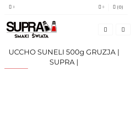
(
0
)
Zaloguj się
Zarejestruj się
Dodaj zgłoszenie
UCCHO SUNELI 500g GRUZJA |
SUPRA |