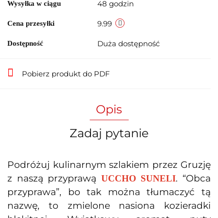
48 godzin
Wysyłka w ciągu
9.99
Cena przesyłki
Duża dostępność
Dostępność
Pobierz produkt do PDF
Opis
Zadaj pytanie
Podróżuj kulinarnym szlakiem przez Gruzję
z naszą przyprawą
. “Obca
UCCHO SUNELI
przyprawa”, bo tak można tłumaczyć tą
nazwę, to zmielone nasiona kozieradki