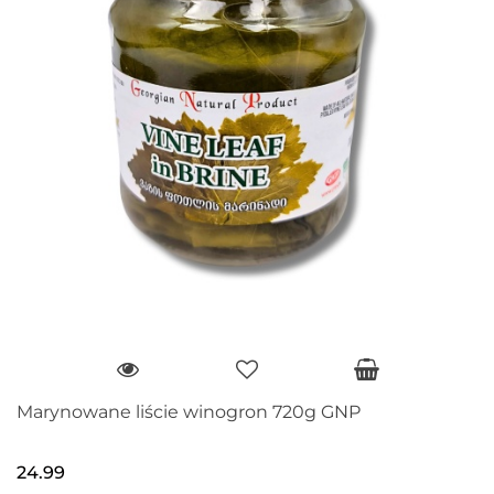
Marynowane liście winogron 720g GNP
24.99