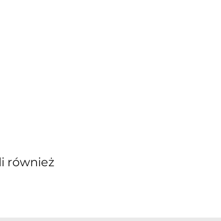
li również