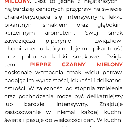
MIELONY
. 
Jest to jedna z najstarszych i
najbardziej cenionych przypraw na świecie,
charakteryzująca się intensywnym, lekko
pikantnym smakiem oraz głębokim
korzennym aromatem. Swój smak
zawdzięcza piperynie – związkowi
chemicznemu, który nadaje mu pikantność
oraz pobudza kubki smakowe. Dzięki
temu
PIEPRZ CZARNY MIELONY
doskonale wzmacnia smak wielu potraw,
nadając im wyrazistości, lekkości i delikatnej
ostrości. W zależności od stopnia zmielenia
oraz pochodzenia może być delikatniejszy
lub bardziej intensywny. Znajduje
zastosowanie w niemal każdej kuchni
świata i pasuje do większości dań. W kuchni