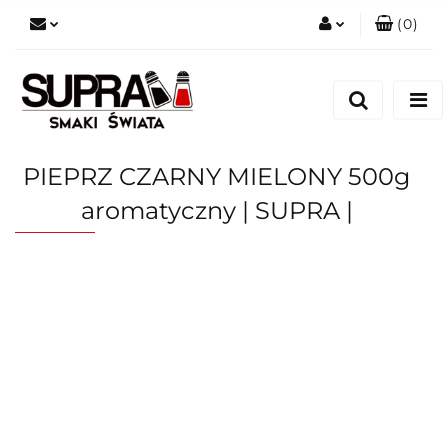
(
0
)
Zaloguj się
Zarejestruj się
Dodaj zgłoszenie
PIEPRZ CZARNY MIELONY 500g
aromatyczny | SUPRA |