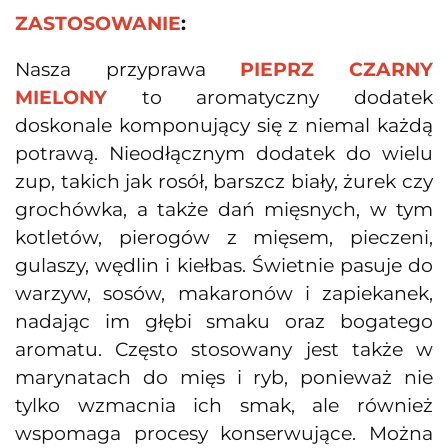
ZASTOSOWANIE
:
Nasza przyprawa
PIEPRZ CZARNY
MIELONY
to aromatyczny dodatek
doskonale komponujący się z niemal każdą
potrawą. N
ieodłącznym dodatek do wielu
zup, takich jak rosół, barszcz biały, żurek czy
grochówka, a także dań mięsnych, w tym
kotletów, pierogów z mięsem, pieczeni,
gulaszy, wędlin i kiełbas. Świetnie pasuje do
warzyw, sosów, makaronów i zapiekanek,
nadając im głębi smaku oraz bogatego
aromatu. Często stosowany jest także w
marynatach do mięs i ryb, ponieważ nie
tylko wzmacnia ich smak, ale również
wspomaga procesy konserwujące. Można