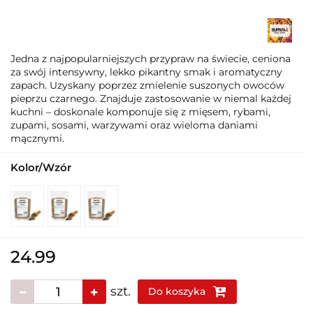
Jedna z najpopularniejszych przypraw na świecie, ceniona
za swój intensywny, lekko pikantny smak i aromatyczny
zapach. Uzyskany poprzez zmielenie suszonych owoców
pieprzu czarnego. Znajduje zastosowanie w niemal każdej
kuchni – doskonale komponuje się z mięsem, rybami,
zupami, sosami, warzywami oraz wieloma daniami
mącznymi.
Kolor/Wzór
24.99
szt.
Do koszyka