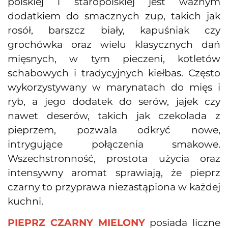
polskiej i staropolskiej jest ważnym
dodatkiem do smacznych zup, takich jak
rosół, barszcz biały, kapuśniak czy
grochówka oraz wielu klasycznych dań
mięsnych, w tym pieczeni, kotletów
schabowych i tradycyjnych kiełbas. Często
wykorzystywany w marynatach do mięs i
ryb, a jego dodatek do serów, jajek czy
nawet deserów, takich jak czekolada z
pieprzem, pozwala odkryć nowe,
intrygujące połączenia smakowe.
Wszechstronność, prostota użycia oraz
intensywny aromat sprawiają, że pieprz
czarny to przyprawa niezastąpiona w każdej
kuchni.
PIEPRZ CZARNY MIELONY
posiada liczne