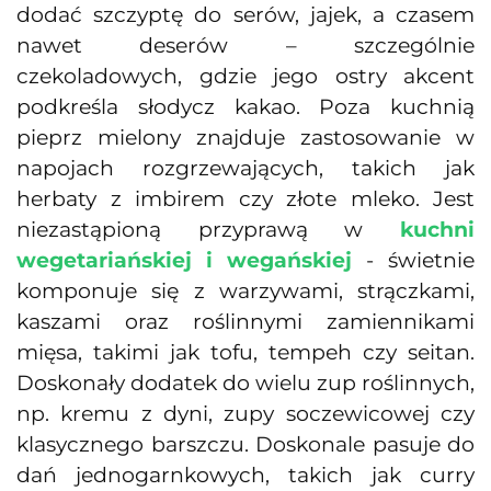
dodać szczyptę do serów, jajek, a czasem
nawet deserów – szczególnie
czekoladowych, gdzie jego ostry akcent
podkreśla słodycz kakao. Poza kuchnią
pieprz mielony znajduje zastosowanie w
napojach rozgrzewających, takich jak
herbaty z imbirem czy złote mleko. Jest
niezastąpioną przyprawą w
kuchni
wegetariańskiej i wegańskiej
- świetnie
komponuje się z warzywami, strączkami,
kaszami oraz roślinnymi zamiennikami
mięsa, takimi jak tofu, tempeh czy seitan.
Doskonały dodatek do wielu zup roślinnych,
np. kremu z dyni, zupy soczewicowej czy
klasycznego barszczu. Doskonale pasuje do
dań jednogarnkowych, takich jak curry