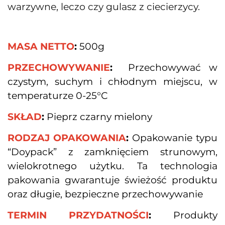
warzywne, leczo czy gulasz z ciecierzycy.
MASA NETTO
: 
500g
PRZECHOWYWANIE
:
  Przechowywać w 
czystym, suchym i chłodnym miejscu, w 
temperaturze 0-25°C
SKŁAD
:
 Pieprz czarny mielony
RODZAJ OPAKOWANIA
:
 Opakowanie typu 
“Doypack” z zamknięciem strunowym, 
wielokrotnego użytku. Ta technologia 
pakowania gwarantuje świeżość produktu 
oraz długie, bezpieczne przechowywanie
TERMIN PRZYDATNOŚCI
:
 Produkty 