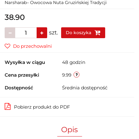
Narsharab– Owocowa Nuta Gruzińskiej Tradycji
38.90
szt.
Do koszyka
Do przechowalni
Wysyłka w ciągu
48 godzin
Cena przesyłki
9.99
Dostępność
Średnia dostępność
Pobierz produkt do PDF
Opis