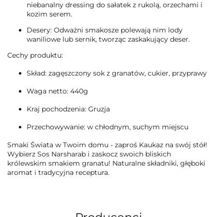
niebanalny dressing do sałatek z rukolą, orzechami i
kozim serem.
Desery:
Odważni smakosze polewają nim lody
waniliowe lub sernik, tworząc zaskakujący deser.
Cechy produktu:
Skład:
zagęszczony sok z granatów, cukier, przyprawy
Waga netto:
440g
Kraj pochodzenia:
Gruzja
Przechowywanie:
w chłodnym, suchym miejscu
Smaki Świata w Twoim domu - zaproś Kaukaz na swój stół!
Wybierz Sos Narsharab i zaskocz swoich bliskich
królewskim smakiem granatu! Naturalne składniki, głęboki
aromat i tradycyjna receptura.